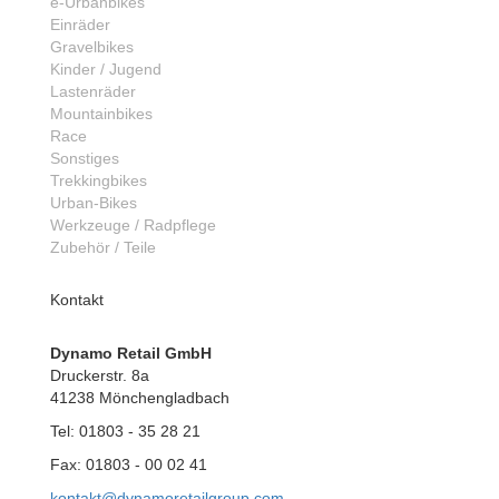
e-Urbanbikes
Einräder
Gravelbikes
Kinder / Jugend
Lastenräder
Mountainbikes
Race
Sonstiges
Trekkingbikes
Urban-Bikes
Werkzeuge / Radpflege
Zubehör / Teile
Kontakt
Dynamo Retail GmbH
Druckerstr. 8a
41238 Mönchengladbach
Tel: 01803 - 35 28 21
Fax: 01803 - 00 02 41
kontakt@dynamoretailgroup.com