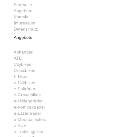
Startseite
Angebote
Kontakt
Impressum
Datenschutz
Angebote
Anhänger
ATB
Citybikes
Crossbikes
E-Bikes
e-Citybikes
e-Falträder
e-Gravelbikes
e-Hollandräder
e-Kompakträder
e-Lastenräder
e-Mountainbikes
e-SUV
e-Trekkingbikes