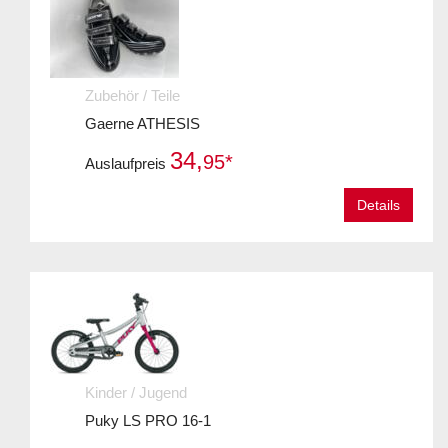
Zubehör / Teile
Gaerne ATHESIS
34,
95*
Auslaufpreis
Details
Kinder / Jugend
Puky LS PRO 16-1