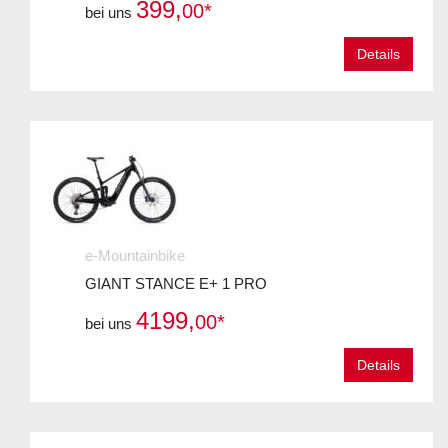
399,
00*
bei uns
Details
e-Mountainbike
GIANT STANCE E+ 1 PRO
4199,
00*
bei uns
Details