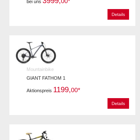
3999,
00*
bei uns
Details
Mountainbike
GIANT FATHOM 1
1199,
00*
Aktionspreis
Details