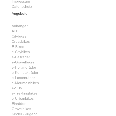
Impressum
Datenschutz
Angebote
Anhänger
ATB
Citybikes
Crossbikes
E-Bikes
e-Citybikes
e-Falträder
e-Gravelbikes
e-Hollandräder
e-Kompakträder
e-Lastenräder
e-Mountainbikes
e-SUV
e-Trekkingbikes
e-Urbanbikes
Einräder
Gravelbikes
Kinder / Jugend