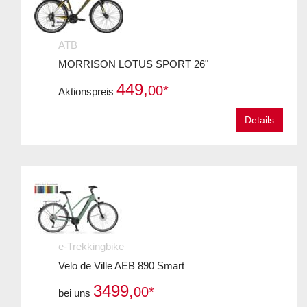
ATB
MORRISON LOTUS SPORT 26"
449,
00*
Aktionspreis
Details
e-Trekkingbike
Velo de Ville AEB 890 Smart
3499,
00*
bei uns