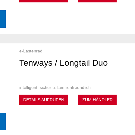
e-Lastenrad
Tenways / Longtail Duo
intelligent, sicher u. familienfreundlich
DETAILS AUFRUFEN
ZUM HÄNDLER