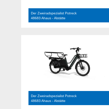
Der Zweiradspezialist Potreck
48683 Ahaus - Alstätte
Der Zweiradspezialist Potreck
48683 Ahaus - Alstätte