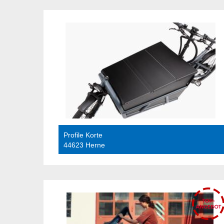
Profile Korte
44623 Herne