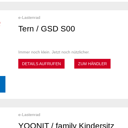
e-Lastenrad
Tern / GSD S00
Immer noch klein. Jetzt noch nützlicher.
DETAILS AUFRUFEN
ZUM HÄNDLER
e-Lastenrad
YOONIT / family Kindersitz