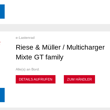
e-Lastenrad
Riese & Müller / Multicharger
Mixte GT family
Alle(s) an Bord.
DETAILS AUFRUFEN
ZUM HÄNDLER