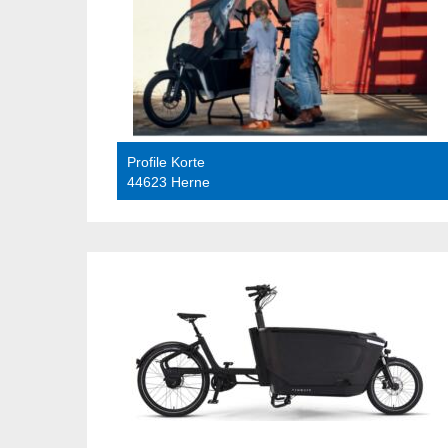
Profile Korte
44623 Herne