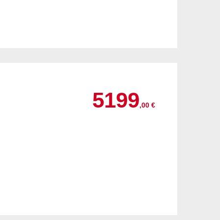
5199
,00 €