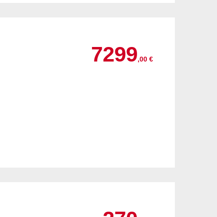
7299
,00 €