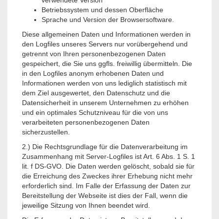
verwendete Version
Betriebssystem und dessen Oberfläche
Sprache und Version der Browsersoftware.
Diese allgemeinen Daten und Informationen werden in
den Logfiles unseres Servers nur vorübergehend und
getrennt von Ihren personenbezogenen Daten
gespeichert, die Sie uns ggfls. freiwillig übermitteln. Die
in den Logfiles anonym erhobenen Daten und
Informationen werden von uns lediglich statistisch mit
dem Ziel ausgewertet, den Datenschutz und die
Datensicherheit in unserem Unternehmen zu erhöhen
und ein optimales Schutzniveau für die von uns
verarbeiteten personenbezogenen Daten
sicherzustellen.
2.) Die Rechtsgrundlage für die Datenverarbeitung im
Zusammenhang mit Server-Logfiles ist Art. 6 Abs. 1 S. 1
lit. f DS-GVO. Die Daten werden gelöscht, sobald sie für
die Erreichung des Zweckes ihrer Erhebung nicht mehr
erforderlich sind. Im Falle der Erfassung der Daten zur
Bereitstellung der Webseite ist dies der Fall, wenn die
jeweilige Sitzung von Ihnen beendet wird.