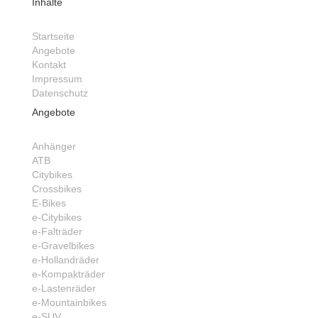
Inhalte
Startseite
Angebote
Kontakt
Impressum
Datenschutz
Angebote
Anhänger
ATB
Citybikes
Crossbikes
E-Bikes
e-Citybikes
e-Falträder
e-Gravelbikes
e-Hollandräder
e-Kompakträder
e-Lastenräder
e-Mountainbikes
e-SUV