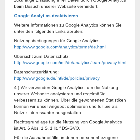
zukünftige Erfassung Ihrer Daten durch Google Analytics
beim Besuch unserer Webseite verhindert:
Google Analytics deaktivieren
Weitere Informationen zu Google Analytics können Sie
unter den folgenden Links abrufen:
Nutzungsbedingungen für Google Analytics:
http://www.google.com/analytics/terms/de.html
Übersicht zum Datenschutz:
http://www.google.com/intl/de/analytics/learn/privacy.html
Datenschutzerklärung:
http://www.google.de/intl/de/policies/privacy
.
4.) Wir verwenden Google Analytics, um die Nutzung
unserer Webseite analysieren und regelmäßig
verbessern zu können. Über die gewonnenen Statistiken
können wir unser Angebot optimieren und für Sie als
Nutzer interessanter ausgestalten.
Rechtsgrundlage für die Nutzung von Google Analytics
ist Art. 6 Abs. 1 S. 1 lit. f DS-GVO.
Für die Ausnahmefälle, in denen personenbezogene