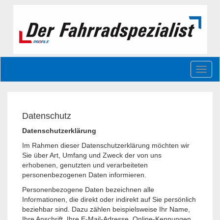
Toggl
naviga
Datenschutz
Datenschutzerklärung
Im Rahmen dieser Datenschutzerklärung möchten wir
Sie über Art, Umfang und Zweck der von uns
erhobenen, genutzten und verarbeiteten
personenbezogenen Daten informieren.
Personenbezogene Daten bezeichnen alle
Informationen, die direkt oder indirekt auf Sie persönlich
beziehbar sind. Dazu zählen beispielsweise Ihr Name,
Ihre Anschrift, Ihre E-Mail-Adresse, Online-Kennungen