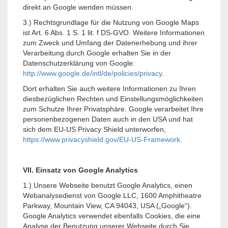
direkt an Google wenden müssen.
3.) Rechtsgrundlage für die Nutzung von Google Maps
ist Art. 6 Abs. 1 S. 1 lit. f DS-GVO. Weitere Informationen
zum Zweck und Umfang der Datenerhebung und ihrer
Verarbeitung durch Google erhalten Sie in der
Datenschutzerklärung von Google:
http://www.google.de/intl/de/policies/privacy
.
Dort erhalten Sie auch weitere Informationen zu Ihren
diesbezüglichen Rechten und Einstellungsmöglichkeiten
zum Schutze Ihrer Privatsphäre. Google verarbeitet Ihre
personenbezogenen Daten auch in den USA und hat
sich dem EU-US Privacy Shield unterworfen,
https://www.privacyshield.gov/EU-US-Framework
.
VII. Einsatz von Google Analytics
1.) Unsere Webseite benutzt Google Analytics, einen
Webanalysedienst von Google LLC, 1600 Amphitheatre
Parkway, Mountain View, CA 94043, USA („Google“).
Google Analytics verwendet ebenfalls Cookies, die eine
Analyse der Benutzung unserer Webseite durch Sie