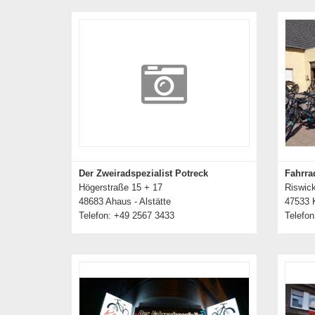
Der Zweiradspezialist Potreck
Fahrra
Högerstraße 15 + 17
Riswick
48683 Ahaus - Alstätte
47533 
Telefon: +49 2567 3433
Telefon
Details zum Händler