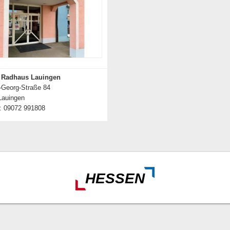
e Radhaus Lauingen
-Georg-Straße 84
Lauingen
n: 09072 991808
Details zum Händler
HESSEN