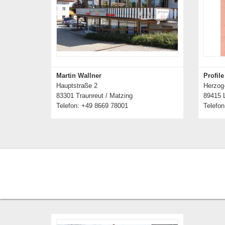
Martin Wallner
Profil
Hauptstraße 2
Herzog
83301 Traunreut / Matzing
89415 
Telefon: +49 8669 78001
Telefo
Details zum Händler