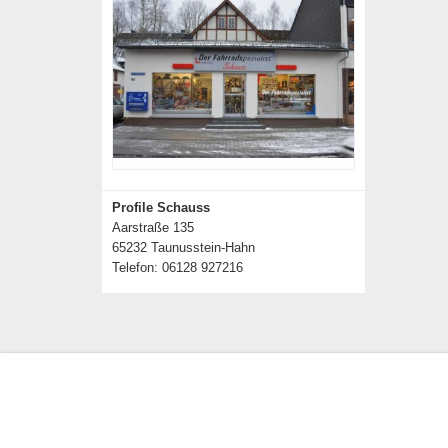
Profile Schauss
Aarstraße 135
65232 Taunusstein-Hahn
Telefon: 06128 927216
Details zum Händler