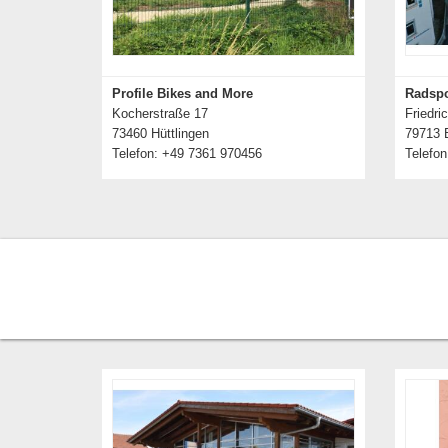
Profile Bikes and More
Radspo
Kocherstraße 17
Friedri
73460 Hüttlingen
79713 
Telefon: +49 7361 970456
Telefon
Details zum Händler