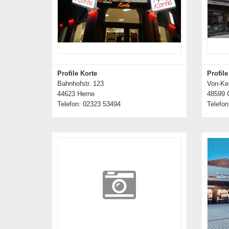
Profile Korte
Profil
Bahnhofstr. 123
Von-Kep
44623 Herne
48599 
Telefon: 02323 53494
Telefon
Details zum Händler