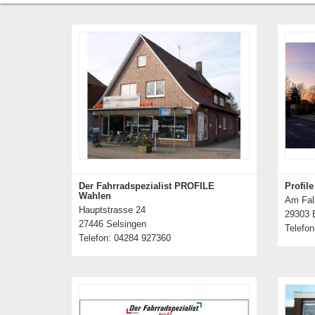
Der Fahrradspezialist PROFILE
Profil
Wahlen
Am Fal
Hauptstrasse 24
29303 
27446 Selsingen
Telefon
Telefon: 04284 927360
Details zum Händler