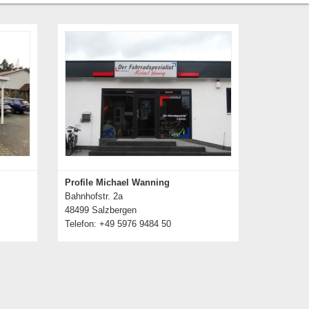
Profile Michael Wanning
Bahnhofstr. 2a
48499 Salzbergen
Telefon: +49 5976 9484 50
Details zum Händler