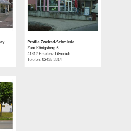
tay
Profile Zweirad-Schmiede
Zum Königsberg 5
41812 Erkelenz-Lövenich
Telefon: 02435 3314
Details zum Händler