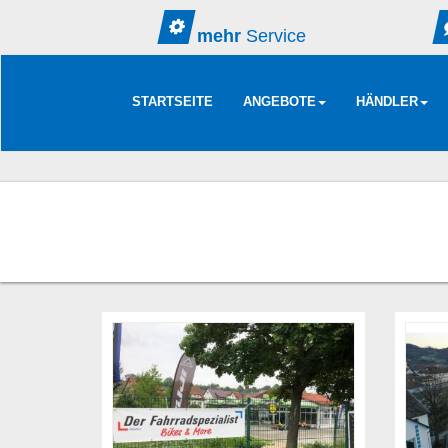
mehr
Service
STARTSEITE
ANGEBOTE
HÄNDLER