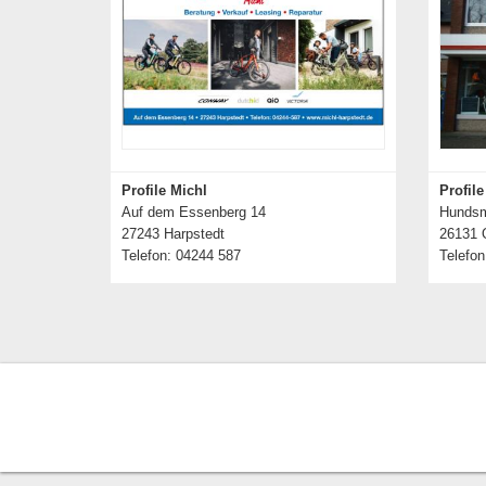
Profile Michl
Profil
Auf dem Essenberg 14
Hundsmü
27243 Harpstedt
26131 
Telefon: 04244 587
Telefon
Details zum Händler