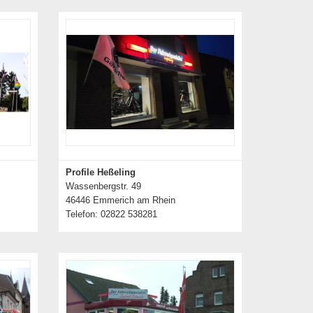
Profile Heßeling
Wassenbergstr. 49
46446 Emmerich am Rhein
Telefon: 02822 538281
Details zum Händler