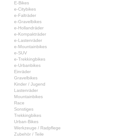
E-Bikes
e-Citybikes
e-Falträder
e-Gravelbikes
e-Hollandräder
e-Kompakträder
e-Lastenräder
e-Mountainbikes
e-SUV
e-Trekkingbikes
e-Urbanbikes
Einräder
Gravelbikes
Kinder / Jugend
Lastenräder
Mountainbikes
Race
Sonstiges
Trekkingbikes
Urban-Bikes
Werkzeuge / Radpflege
Zubehör / Teile