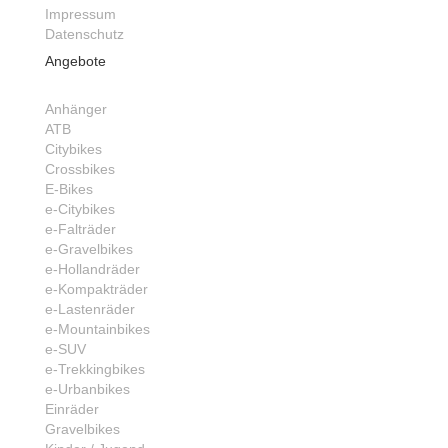
Impressum
Datenschutz
Angebote
Anhänger
ATB
Citybikes
Crossbikes
E-Bikes
e-Citybikes
e-Falträder
e-Gravelbikes
e-Hollandräder
e-Kompakträder
e-Lastenräder
e-Mountainbikes
e-SUV
e-Trekkingbikes
e-Urbanbikes
Einräder
Gravelbikes