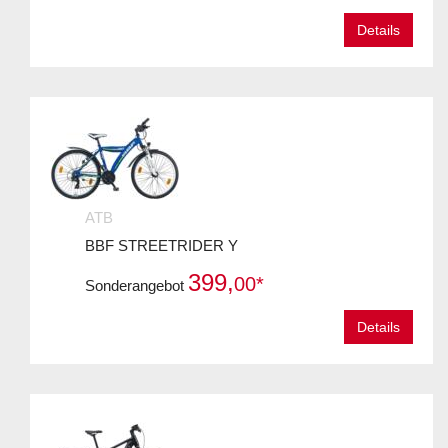
Details
ATB
BBF STREETRIDER Y
399,
00*
Sonderangebot
Details