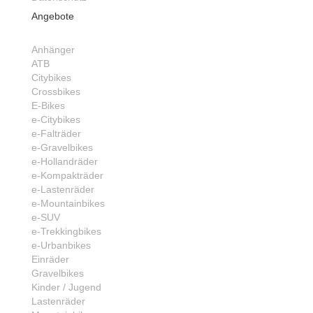
Angebote
Anhänger
ATB
Citybikes
Crossbikes
E-Bikes
e-Citybikes
e-Falträder
e-Gravelbikes
e-Hollandräder
e-Kompakträder
e-Lastenräder
e-Mountainbikes
e-SUV
e-Trekkingbikes
e-Urbanbikes
Einräder
Gravelbikes
Kinder / Jugend
Lastenräder