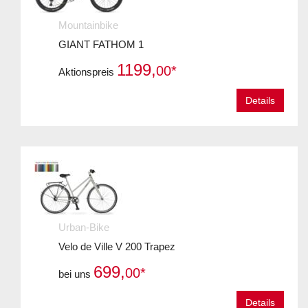
Mountainbike
GIANT FATHOM 1
1199,
00*
Aktionspreis
Details
Urban-Bike
Velo de Ville V 200 Trapez
699,
00*
bei uns
Details