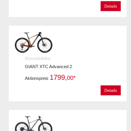
Details
Mountainbike
GIANT XTC Advanced 2
1799,
00*
Aktionspreis
Details