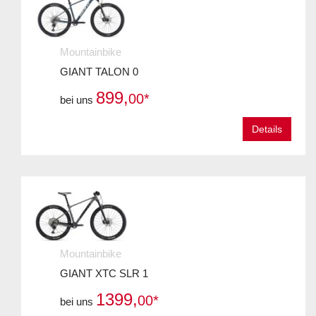
Mountainbike
GIANT TALON 0
899,
00*
bei uns
Details
Mountainbike
GIANT XTC SLR 1
1399,
00*
bei uns