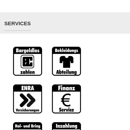
SERVICES