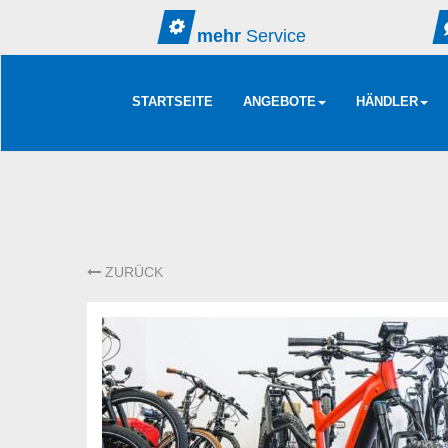
mehr
Service
STARTSEITE
ANGEBOTE
HÄNDLER
ZURÜCK