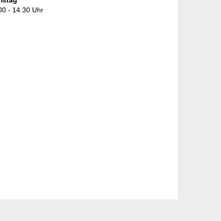
mstag
00 - 14.30 Uhr