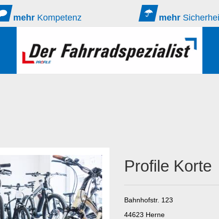
mehr
Kompetenz
mehr
Sicherhei
Profile Korte
Bahnhofstr. 123
44623 Herne