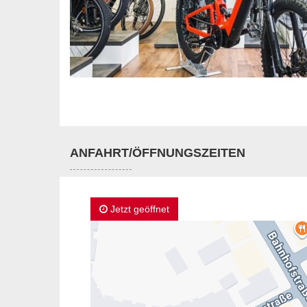
ANFAHRT/ÖFFNUNGSZEITEN
Jetzt geöffnet