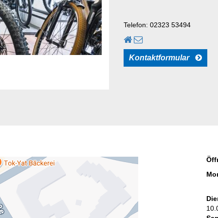
Telefon: 02323 53494
Kontaktformular
Öff
Mon
Die
10.