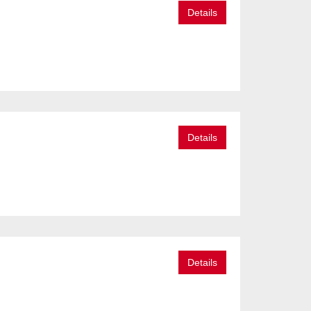
Details
Details
Details