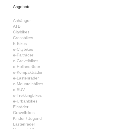
Angebote
Anhänger
ATB
Citybikes
Crossbikes
E-Bikes
e-Citybikes
e-Falträder
e-Gravelbikes
e-Hollandräder
e-Kompakträder
e-Lastenräder
e-Mountainbikes
e-SUV
e-Trekkingbikes
e-Urbanbikes
Einräder
Gravelbikes
Kinder / Jugend
Lastenräder