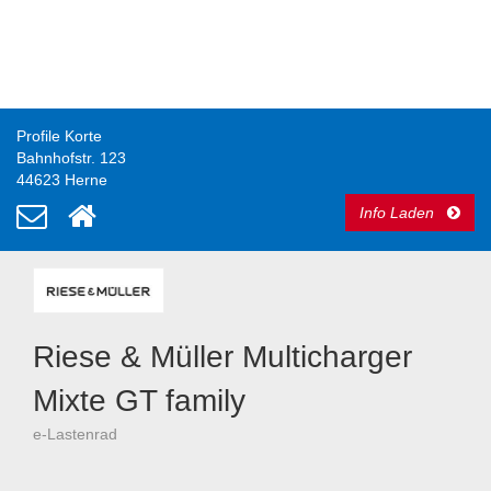
Profile Korte
Bahnhofstr. 123
44623 Herne
Info Laden
Riese & Müller Multicharger
Mixte GT family
e-Lastenrad