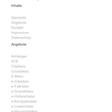
Inhalte
Startseite
Angebote
Kontakt
Impressum
Datenschutz
Angebote
Anhänger
ATB
Citybikes
Crossbikes
E-Bikes
e-Citybikes
e-Falträder
e-Gravelbikes
e-Hollandräder
e-Kompakträder
e-Lastenräder
e-Mountainbikes