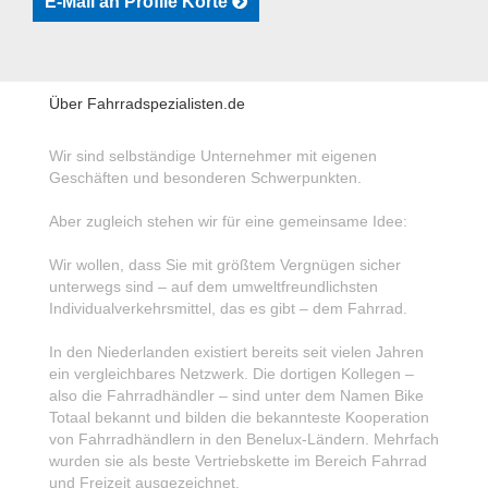
E-Mail an Profile Korte
Über Fahrradspezialisten.de
Wir sind selbständige Unternehmer mit eigenen
Geschäften und besonderen Schwerpunkten.
Aber zugleich stehen wir für eine gemeinsame Idee:
Wir wollen, dass Sie mit größtem Vergnügen sicher
unterwegs sind – auf dem umweltfreundlichsten
Individualverkehrsmittel, das es gibt – dem Fahrrad.
In den Niederlanden existiert bereits seit vielen Jahren
ein vergleichbares Netzwerk. Die dortigen Kollegen –
also die Fahrradhändler – sind unter dem Namen Bike
Totaal bekannt und bilden die bekannteste Kooperation
von Fahrradhändlern in den Benelux-Ländern. Mehrfach
wurden sie als beste Vertriebskette im Bereich Fahrrad
und Freizeit ausgezeichnet.